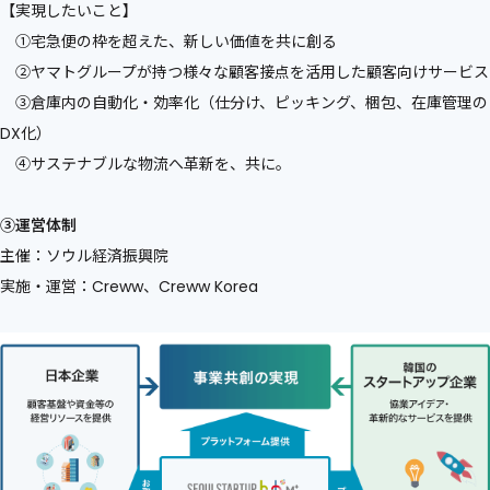
【実現したいこと】
①宅急便の枠を超えた、新しい価値を共に創る
②ヤマトグループが持つ様々な顧客接点を活用した顧客向けサービス
③倉庫内の自動化・効率化（仕分け、ピッキング、梱包、在庫管理の
DX化）
④サステナブルな物流へ革新を、共に。
③運営体制
主催：ソウル経済振興院
実施・運営：Creww、Creww Korea