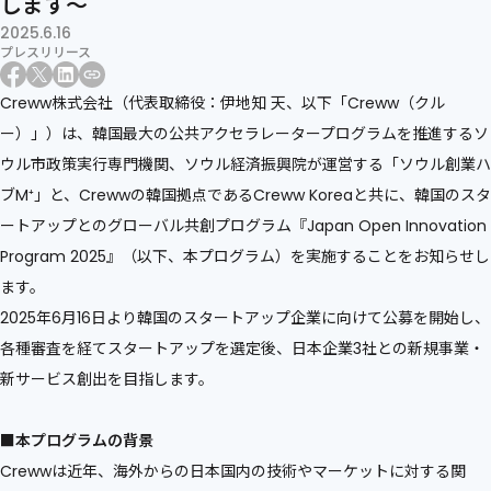
します〜
2025.6.16
プレスリリース
Creww株式会社（代表取締役：伊地知 天、以下「Creww（クル
ー）」）は、韓国最大の公共アクセラレータープログラムを推進するソ
ウル市政策実行専門機関、ソウル経済振興院が運営する「ソウル創業ハ
ブM⁺」と、Crewwの韓国拠点であるCreww Koreaと共に、韓国のスタ
ートアップとのグローバル共創プログラム『Japan Open Innovation
Program 2025』（以下、本プログラム）を実施することをお知らせし
ます。
2025年6月16日より韓国のスタートアップ企業に向けて公募を開始し、
各種審査を経てスタートアップを選定後、日本企業3社との新規事業・
新サービス創出を目指します。
■本プログラムの背景
Crewwは近年、海外からの日本国内の技術やマーケットに対する関