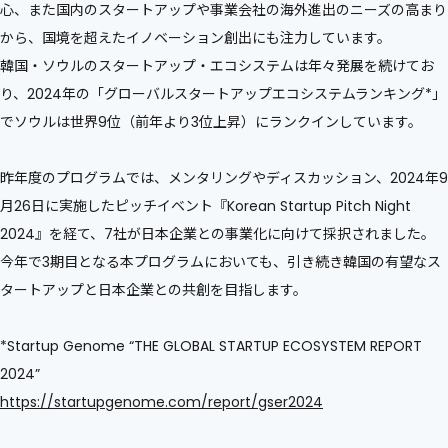
心、また国内のスタートアップや事業会社の海外進出のニーズの高まり
から、国境を超えたイノベーション創出にも注力しています。
韓国・ソウルのスタートアップ・エコシステムは年々発展を続けてお
り、2024年の「グローバルスタートアップエコシステムランキング*」
でソウルは世界9位（前年より3位上昇）にランクインしています。
昨年度のプログラムでは、メンタリングやディスカッション、2024年9
月26日に実施したピッチイベント『Korean Startup Pitch Night
2024』を経て、7社が日本企業との事業化に向けて採択されました。
今年で3期目となる本プログラムにおいても、引き続き韓国の有望なス
タートアップと日本企業との共創を目指します。
*Startup Genome “THE GLOBAL STARTUP ECOSYSTEM REPORT
2024”
https://startupgenome.com/report/gser2024