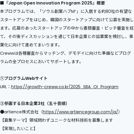
■『Japan Open Innovation Program 2025』概要
本プログラムでは、「ソウル創業ハブM⁺」に入居する約80社の有望な
スタートアップをはじめ、韓国のスタートアップに向けて公募を実施し
ます。応募のあったスタートアップの中から書類審査・ピッチ審査を経
て、その後ディスカッションを通じて日本企業との協業案を検討し、事
業化に向けて進めてまいります。
Crewwは各種審査からマッチング、デモデイに向けた準備などプログ
ラムの全プロセスにおいてサポートします。
①プログラムWebサイト
URL：
https://growth-creww.co.kr/2025_SBA_OI_Program
②参画する日本企業3社（五十音順）
●artience株式会社（
https://www.artiencegroup.com/ja/
）
【募集テーマ】領域問わずユニークな材料技術を募集します
【実現したいこと】