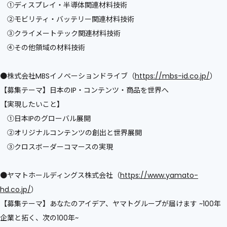
①ディスプレイ・半導体関連材料技術
②モビリティ・バッテリー関連材料技術
③クライメートテック関連材料技術
④その他領域の材料技術
●株式会社MBSイノベーションドライブ（
https://mbs-id.co.jp/
）
【募集テーマ】日本のIP・コンテンツ・商品を世界へ
【実現したいこと】
①日本IPのグローバル展開
②オリジナルコンテンツの創出と世界展開
③クロスボーダーコマースの実現
●ヤマトホールディングス株式会社（
https://www.yamato-
hd.co.jp/
）
【募集テーマ】あなたのアイデア、ヤマトグループが届けます ~100年
企業と拓く、次の100年~