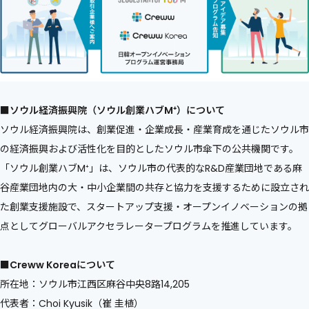
■ソウル経済振興院（ソウル創業ハブM⁺）について
ソウル経済振興院は、創業促進・企業成長・産業育成を通じたソウル市
の経済振興および活性化を目的としたソウル市傘下の公共機関です。
​​「ソウル創業ハブM⁺」は、ソウル市の代表的なR&D産業団地である麻
谷産業団地内の大・中小企業間の共存と協力を支援するために設立され
た創業支援施設で、スタートアップ支援・オープンイノベーションの拠
点としてグローバルアクセラレータープログラムを推進しています。
■Creww Koreaについて
所在地：ソウル市江西区麻谷中央8路14,205
代表者：Choi Kyusik（崔 圭植）