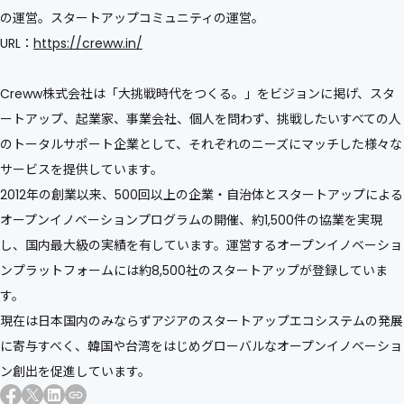
の運営。スタートアップコミュニティの運営。
URL：
https://creww.in/
Creww株式会社は「大挑戦時代をつくる。」をビジョンに掲げ、スタ
ートアップ、起業家、事業会社、個人を問わず、挑戦したいすべての人
のトータルサポート企業として、それぞれのニーズにマッチした様々な
サービスを提供しています。
2012年の創業以来、500回以上の企業・自治体とスタートアップによる
オープンイノベーションプログラムの開催、約1,500件の協業を実現
し、国内最大級の実績を有しています。運営するオープンイノベーショ
ンプラットフォームには約8,500社のスタートアップが登録していま
す。
現在は日本国内のみならずアジアのスタートアップエコシステムの発展
に寄与すべく、韓国や台湾をはじめグローバルなオープンイノベーショ
ン創出を促進しています。