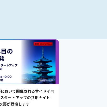
6京都において開催されるサイドイベ
とスタートアップの共創ナイト」
 水野が登壇します