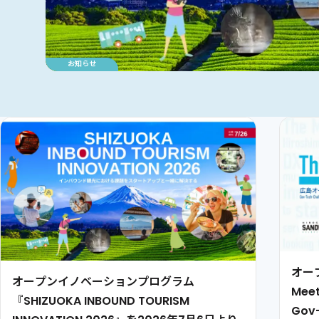
プレスリリース
プレスリリース
お知らせ
お知らせ
イベント
お知らせ
イベント
イベント
お知らせ
イベント
イベント
イベント
オー
オープンイノベーションプログラム
Me
『SHIZUOKA INBOUND TOURISM
Gov