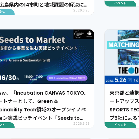
イベント
〜広島県内の14市町と地域課題の解決に取
2026.6.25
らせ
むスタートアップを募集〜
ww、『Incubation CANVAS TOKYO』
東京都と連
ートナーとして、Green &
ートアップスタ
tainability Tech領域のオープンイノベ
SPORTS T
ョン実践ピッチイベント「Seeds to
プ5社による
2026.5.29
ント
イベント
ket」を2026年6月30日に開催します
月26日に開