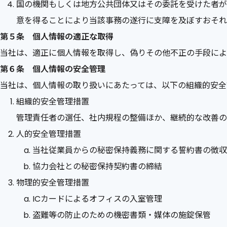
国の機関もしくは地方公共団体又はその委託を受けた者が
意を得ることにより当該事務の遂行に支障を及ぼすおそれ
第５条 個人情報の適正な取得
当社は、適正に個人情報を取得し、偽りその他不正の手段によ
第６条 個人情報の安全管理
当社は、個人情報の取り扱いにあたっては、以下の組織的安全
組織的安全管理措置
管理責任者の選任、社内規程の整備ほか、継続的な改善の
人的安全管理措置
当社従業員からの秘密保持義務に関する誓約書の徴収
協力会社との秘密保持契約書の締結
物理的安全管理措置
ICカードによるオフィスの入室管理
盗難等の防止のための機密書類・媒体の施錠保管