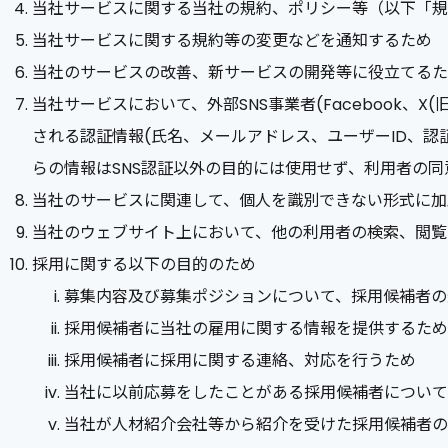
当社サービスに関する当社の規約、ポリシー等（以下「規
当社サービスに関する規約等の変更などを通知するため
当社のサービスの改善、新サービスの開発等に役立てるた
当社サービスにおいて、外部SNS事業者(Facebook、X(
される認証情報(氏名、メールアドレス、ユーザーID、
らの情報はSNS認証以外の目的には使用せず、利用者の
当社のサービスに関連して、個人を識別できない形式に加
当社のウェブサイト上において、他の利用者の検索、閲覧
採用に関する以下の目的のため
募集内容及び募集ポジションについて、採用候補者の
採用候補者に当社の雇用に関する情報を提供するため
採用候補者に採用に関する連絡、対応を行うため
当社に以前応募をしたことがある採用候補者について
当社が人材紹介会社等から紹介を受けた採用候補者の