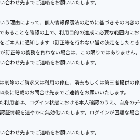
問い合わせ先までご連絡をお願いいたします。
いう理由によって、個人情報保護法の定めに基づきその内容の
であることを確認の上で、利用目的の達成に必要な範囲内にお
をご本人に通知します（訂正等を行わない旨の決定をしたとき
社が訂正等の義務を負わない場合は、この限りではありません
問い合わせ先までご連絡をお願いいたします。
は削除のご請求又は利用の停止、消去もしくは第三者提供の停
14条に記載のお問合せ先までご連絡をお願いいたします。
した利用者は、ログイン状態における本人確認のうえ、自身のデ
認証情報を速やかに無効化いたします。ログインが困難な場合
問い合わせ先までご連絡をお願いいたします。