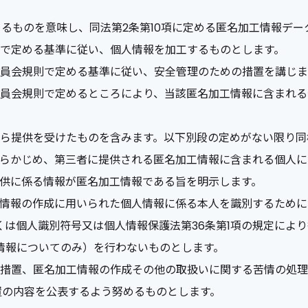
めるものを意味し、同法第2条第10項に定める匿名加工情報デ
で定める基準に従い、個人情報を加工するものとします。
員会規則で定める基準に従い、安全管理のための措置を講じま
員会規則で定めるところにより、当該匿名加工情報に含まれる
ら提供を受けたものを含みます。以下別段の定めがない限り同
らかじめ、第三者に提供される匿名加工情報に含まれる個人に
供に係る情報が匿名加工情報である旨を明示します。
情報の作成に用いられた個人情報に係る本人を識別するために、
くは個人識別符号又は個人情報保護法第36条第1項の規定によ
工情報についてのみ）を行わないものとします。
措置、匿名加工情報の作成その他の取扱いに関する苦情の処理
置の内容を公表するよう努めるものとします。