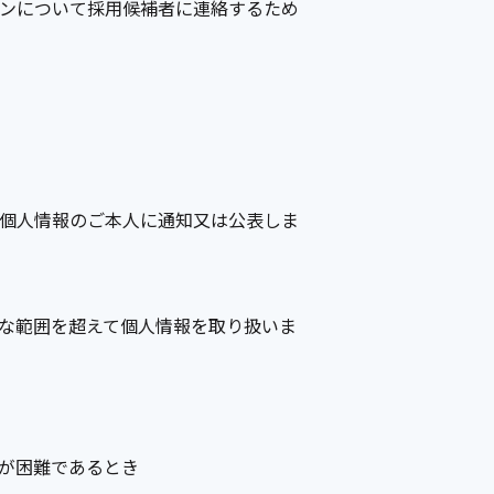
ンについて採用候補者に連絡するため
個人情報のご本人に通知又は公表しま
な範囲を超えて個人情報を取り扱いま
が困難であるとき