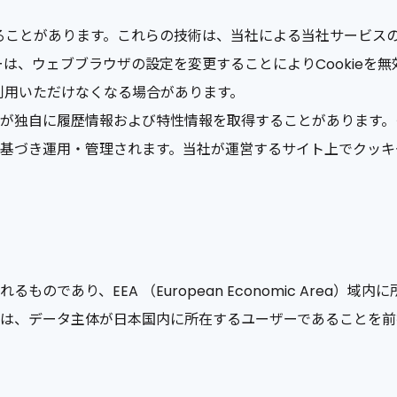
することがあります。これらの技術は、当社による当社サービス
ーは、ウェブブラウザの設定を変更することによりCookieを
ご利用いただけなくなる場合があります。
が独自に履歴情報および特性情報を取得することがあります。
基づき運用・管理されます。当社が運営するサイト上でクッキ
であり、EEA （European Economic Area）
は、データ主体が日本国内に所在するユーザーであることを前